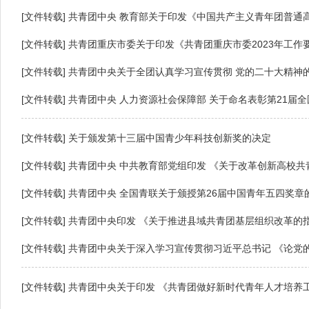
[文件转载]
共青团中央 教育部关于印发《中国共产主义青年团普通
[文件转载]
共青团重庆市委关于印发《共青团重庆市委2023年工作
[文件转载]
共青团中央关于全团认真学习宣传贯彻 党的二十大精神
[文件转载]
共青团中央 人力资源社会保障部 关于命名表彰第21届
[文件转载]
关于颁发第十三届中国青少年科技创新奖的决定
[文件转载]
共青团中央 中共教育部党组印发 《关于改革创新高校共青
[文件转载]
共青团中央 全国青联关于颁授第26届中国青年五四奖章
[文件转载]
共青团中央印发 《关于推进县域共青团基层组织改革的指
[文件转载]
共青团中央关于深入学习宣传贯彻习近平总书记 《论党
[文件转载]
共青团中央关于印发 《共青团做好新时代青年人才培养