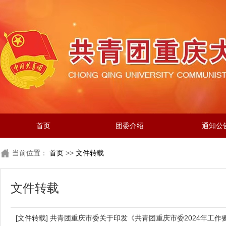
首页
团委介绍
通知公
当前位置：
首页
>>
文件转载
文件转载
[文件转载]
共青团重庆市委关于印发《共青团重庆市委2024年工作